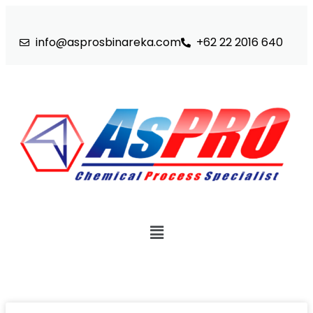
info@asprosbinareka.com
+62 22 2016 640