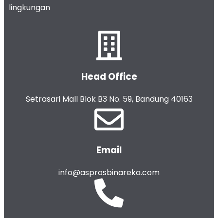
lingkungan
Head Office
Setrasari Mall Blok B3 No. 59, Bandung 40163
Email
info@asprosbinareka.com