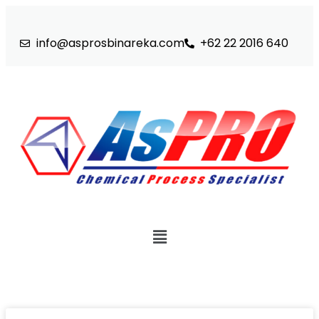
info@asprosbinareka.com
+62 22 2016 640