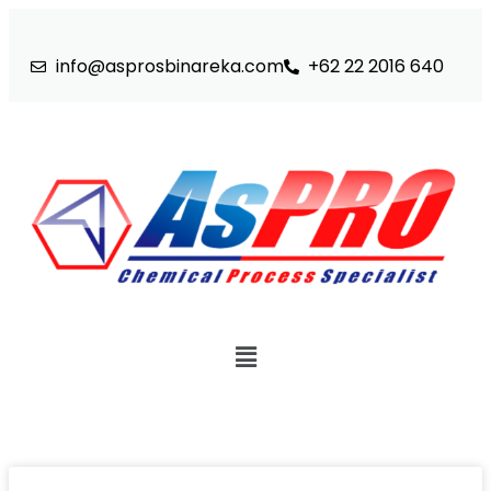
info@asprosbinareka.com
+62 22 2016 640