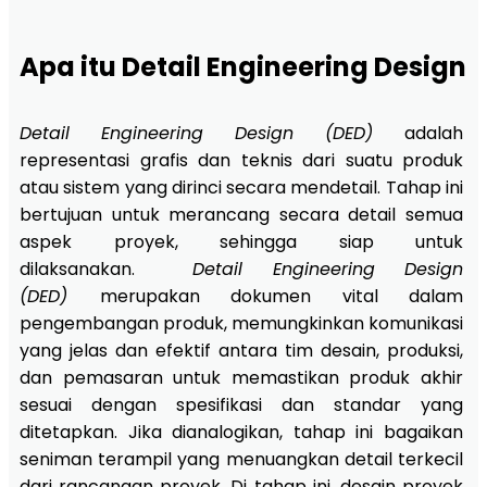
Apa itu Detail Engineering Design
Detail Engineering Design (DED)
adalah
representasi grafis dan teknis dari suatu produk
atau sistem yang dirinci secara mendetail. Tahap ini
bertujuan untuk merancang secara detail semua
aspek proyek, sehingga siap untuk
dilaksanakan.
Detail Engineering Design
(DED)
merupakan dokumen vital dalam
pengembangan produk, memungkinkan komunikasi
yang jelas dan efektif antara tim desain, produksi,
dan pemasaran untuk memastikan produk akhir
sesuai dengan spesifikasi dan standar yang
ditetapkan.
Jika dianalogikan, tahap ini
bagaikan
seniman terampil yang menuangkan detail terkecil
dari rancangan proyek.
Di tahap ini,
desain proyek