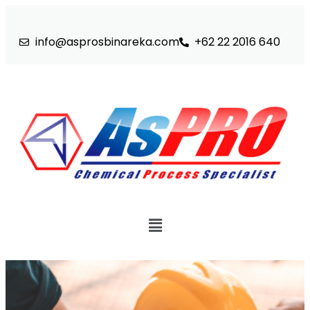
info@asprosbinareka.com
+62 22 2016 640