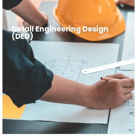
Detail Engineering Design
(DED)