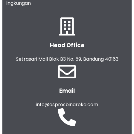
lingkungan
Head Office
Setrasari Mall Blok B3 No. 59, Bandung 40163
Email
info@asprosbinareka.com